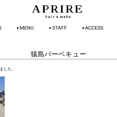
S
MENU
STAFF
ACCESS
猿島バーベキュー
ました。