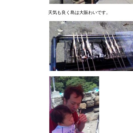
天気も良く島は大賑わいです。