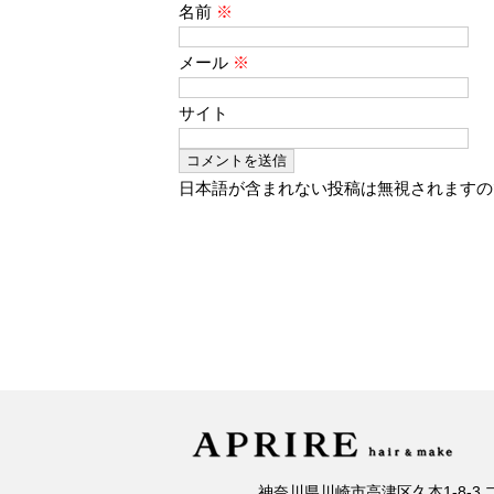
名前
※
メール
※
サイト
日本語が含まれない投稿は無視されますの
神奈川県川崎市高津区久本1-8-3