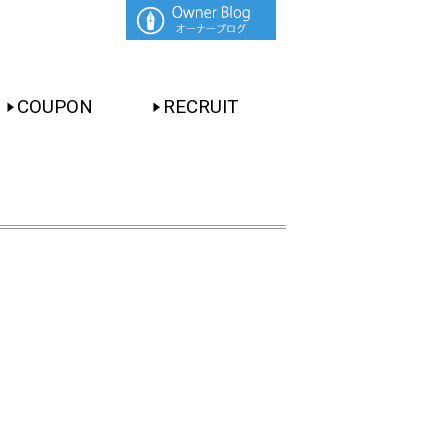
COUPON
RECRUIT