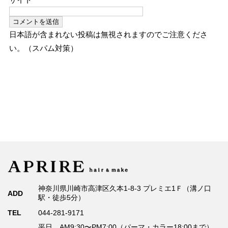
日本語が含まれない投稿は無視されますのでご注意くださ
い。（スパム対策）
神奈川県川崎市高津区久本1-8-3 プレミエ1Ｆ（溝ノ口
ADD
駅・徒歩5分）
TEL
044-281-9171
平日 AM9:30〜PM7:00（パーマ・カラー18:00まで）