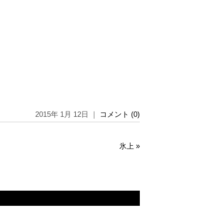
2015年 1月 12日 ｜
コメント (0)
氷上
»