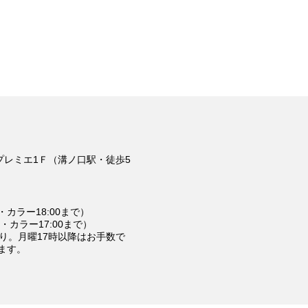
 プレミエ1Ｆ（溝ノ口駅・徒歩5
マ・カラー18:00まで）
マ・カラー17:00まで）
り。月曜17時以降はお手数で
ます。