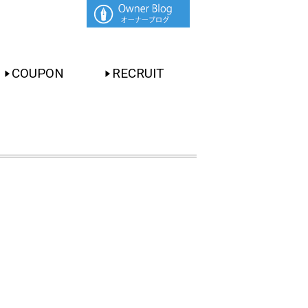
COUPON
RECRUIT