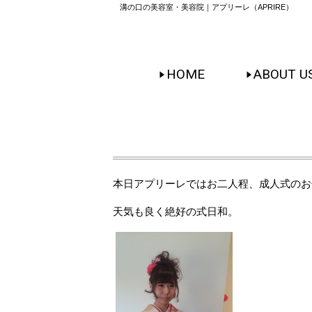
溝の口の美容室・美容院｜アプリーレ（APRIRE）
HOME
ABOUT U
本日アプリーレではお二人程、成人式のお
天気も良く絶好の式日和。