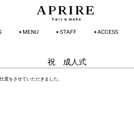
S
MENU
STAFF
ACCESS
祝 成人式
仕度をさせていただきました。