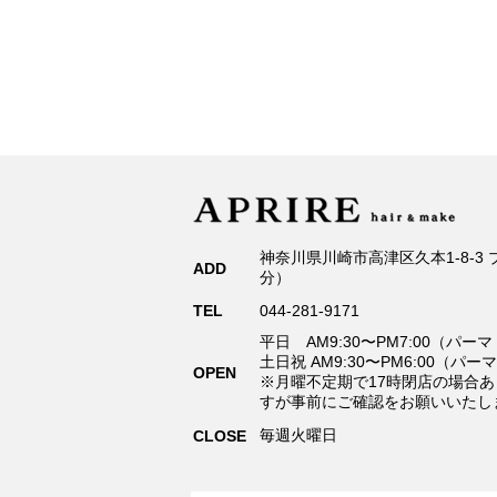
神奈川県川崎市高津区久本1-8-3
ADD
分）
TEL
044-281-9171
平日 AM9:30〜PM7:00（パー
土日祝 AM9:30〜PM6:00（パー
OPEN
※月曜不定期で17時閉店の場合あ
すが事前にご確認をお願いいたし
毎週火曜日
CLOSE