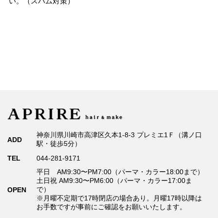
い。（スパム対策）
神奈川県川崎市高津区久本1-8-3 プレミエ1Ｆ（溝ノ口
ADD
駅・徒歩5分）
TEL
044-281-9171
平日 AM9:30〜PM7:00（パーマ・カラー18:00まで）
土日祝 AM9:30〜PM6:00（パーマ・カラー17:00ま
で）
OPEN
※月曜不定期で17時閉店の場合あり。月曜17時以降は
お手数ですが事前にご確認をお願いいたします。