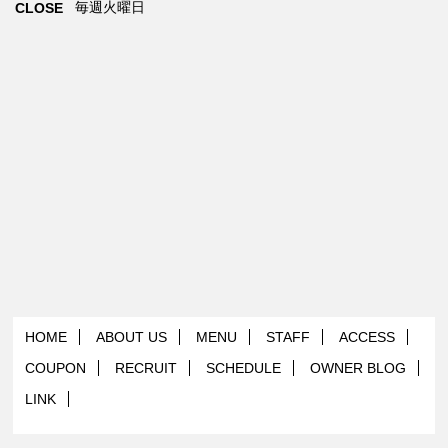
毎週火曜日
CLOSE
HOME
ABOUT US
MENU
STAFF
ACCESS
COUPON
RECRUIT
SCHEDULE
OWNER BLOG
LINK