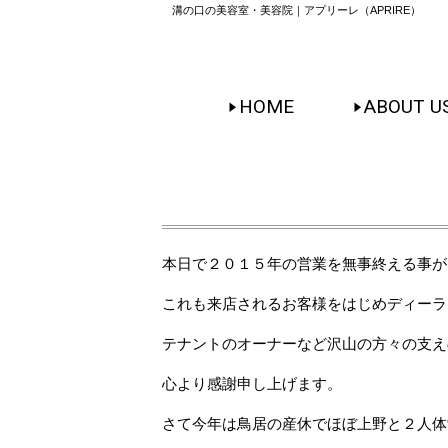
溝の口の美容室・美容院｜アプリーレ（APRIRE）
HOME
ABOUT U
本日で２０１５年の営業を無事終える事が
これも来店されるお客様をはじめディーラ
テナントのオーナーなど沢山の方々の支え
心より感謝申し上げます。
さて今年は鳥居の産休でほぼ上野と２人体