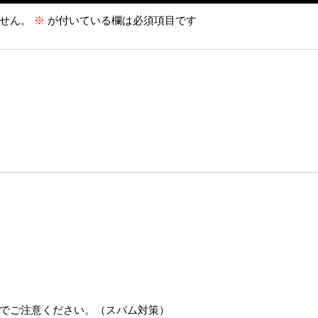
せん。
※
が付いている欄は必須項目です
でご注意ください。（スパム対策）