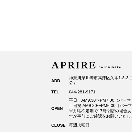
神奈川県川崎市高津区久本1-8-3
ADD
分）
TEL
044-281-9171
平日 AM9:30〜PM7:00（パー
土日祝 AM9:30〜PM6:00（パー
OPEN
※月曜不定期で17時閉店の場合あ
すが事前にご確認をお願いいたし
毎週火曜日
CLOSE