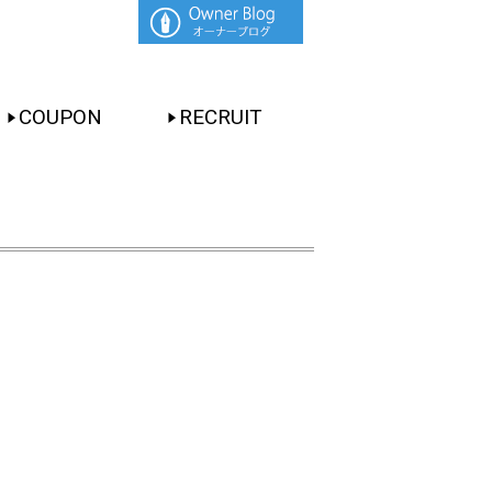
COUPON
RECRUIT