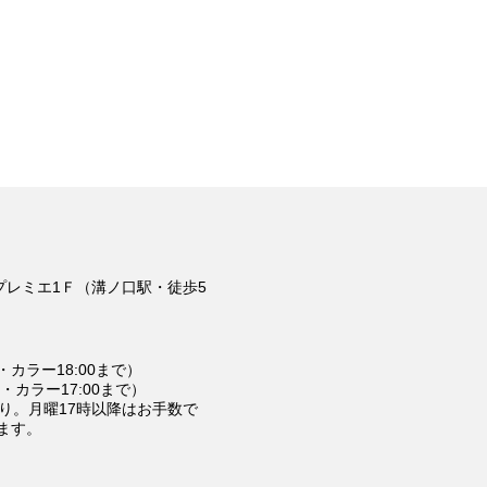
 プレミエ1Ｆ（溝ノ口駅・徒歩5
マ・カラー18:00まで）
マ・カラー17:00まで）
り。月曜17時以降はお手数で
ます。