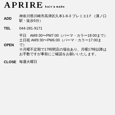
神奈川県川崎市高津区久本1-8-3 プレミエ1Ｆ（溝ノ口
ADD
駅・徒歩5分）
TEL
044-281-9171
平日 AM9:30〜PM7:00（パーマ・カラー18:00まで）
土日祝 AM9:30〜PM6:00（パーマ・カラー17:00ま
で）
OPEN
※月曜不定期で17時閉店の場合あり。月曜17時以降は
お手数ですが事前にご確認をお願いいたします。
毎週火曜日
CLOSE