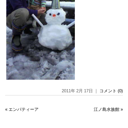
2011年 2月 17日 ｜
コメント (0)
«
エンパティーア
江ノ島水族館
»