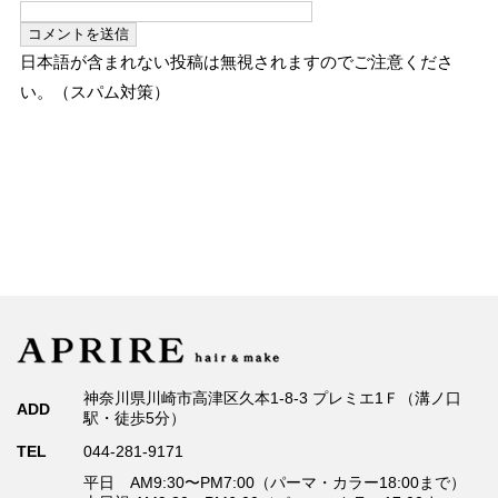
日本語が含まれない投稿は無視されますのでご注意くださ
い。（スパム対策）
神奈川県川崎市高津区久本1-8-3 プレミエ1Ｆ（溝ノ口
ADD
駅・徒歩5分）
TEL
044-281-9171
平日 AM9:30〜PM7:00（パーマ・カラー18:00まで）