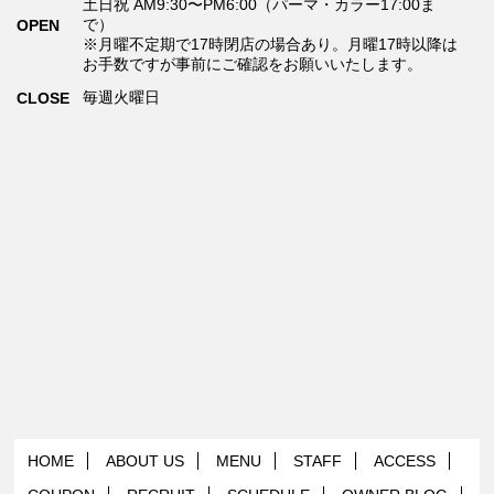
土日祝 AM9:30〜PM6:00（パーマ・カラー17:00ま
で）
OPEN
※月曜不定期で17時閉店の場合あり。月曜17時以降は
お手数ですが事前にご確認をお願いいたします。
毎週火曜日
CLOSE
HOME
ABOUT US
MENU
STAFF
ACCESS