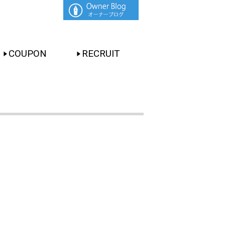
COUPON
RECRUIT