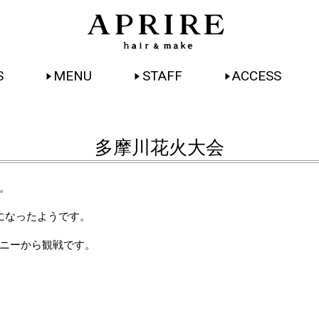
S
MENU
STAFF
ACCESS
多摩川花火大会
。
になったようです。
ニーから観戦です。