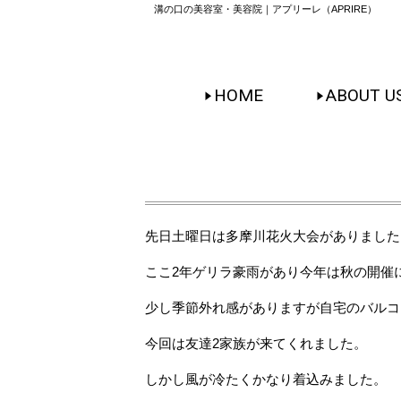
溝の口の美容室・美容院｜アプリーレ（APRIRE）
HOME
ABOUT U
先日土曜日は多摩川花火大会がありました
ここ2年ゲリラ豪雨があり今年は秋の開催
少し季節外れ感がありますが自宅のバルコ
今回は友達2家族が来てくれました。
しかし風が冷たくかなり着込みました。