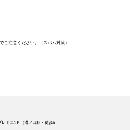
でご注意ください。（スパム対策）
 プレミエ1Ｆ（溝ノ口駅・徒歩5