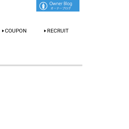
COUPON
RECRUIT