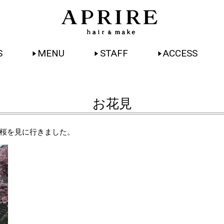
S
MENU
STAFF
ACCESS
お花見
桜を見に行きました。