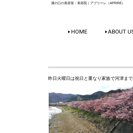
溝の口の美容室・美容院｜アプリーレ（APRIRE）
HOME
ABOUT U
昨日火曜日は祝日と重なり家族で河津まで