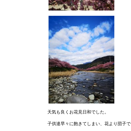
天気も良くお花見日和でした。
子供達早々に飽きてしまい、花より団子で