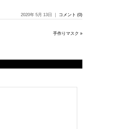
2020年 5月 13日 ｜
コメント (0)
手作りマスク
»