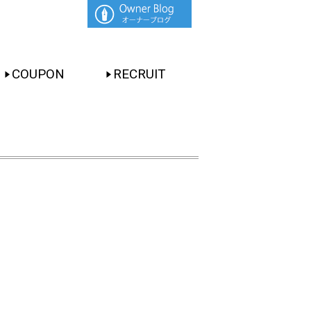
COUPON
RECRUIT