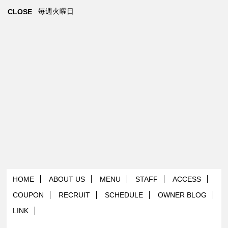
毎週火曜日
CLOSE
HOME
ABOUT US
MENU
STAFF
ACCESS
COUPON
RECRUIT
SCHEDULE
OWNER BLOG
LINK