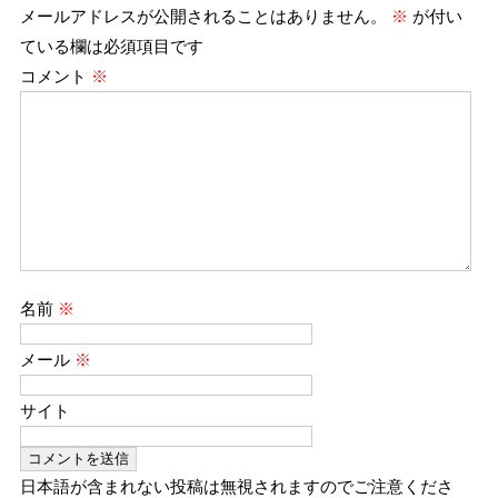
メールアドレスが公開されることはありません。
※
が付い
ている欄は必須項目です
コメント
※
名前
※
メール
※
サイト
日本語が含まれない投稿は無視されますのでご注意くださ