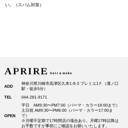
い。（スパム対策）
神奈川県川崎市高津区久本1-8-3 プレミエ1Ｆ（溝ノ口
ADD
駅・徒歩5分）
TEL
044-281-9171
平日 AM9:30〜PM7:00（パーマ・カラー18:00まで）
土日祝 AM9:30〜PM6:00（パーマ・カラー17:00ま
で）
OPEN
※月曜不定期で17時閉店の場合あり。月曜17時以降は
お手数ですが事前にご確認をお願いいたします。