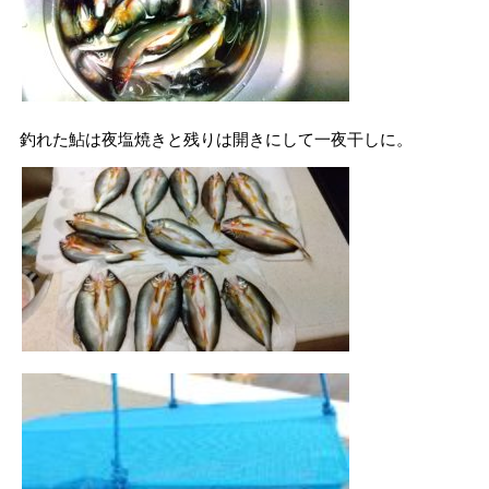
釣れた鮎は夜塩焼きと残りは開きにして一夜干しに。