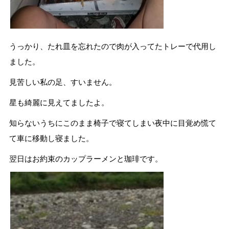
うっかり、たれ皿を忘れたので肉が入ってたトレーで代用し
ました。
見苦しい私の足、すいません。
星も綺麗に見えてましたよ。
知らないうちにこのまま椅子で寝てしまい夜中に目覚め慌て
て車に移動し寝ました。
翌日はお約束のカップラーメンと珈琲です。