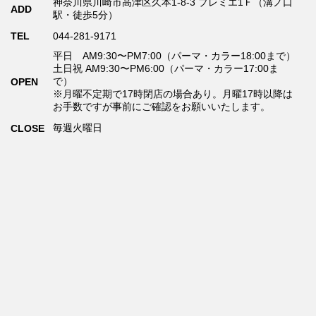
神奈川県川崎市高津区久本1-8-3 プレミエ1Ｆ（溝ノ口
ADD
駅・徒歩5分）
TEL
044-281-9171
平日 AM9:30〜PM7:00（パーマ・カラー18:00まで）
土日祝 AM9:30〜PM6:00（パーマ・カラー17:00ま
で）
OPEN
※月曜不定期で17時閉店の場合あり。月曜17時以降は
お手数ですが事前にご確認をお願いいたします。
毎週火曜日
CLOSE