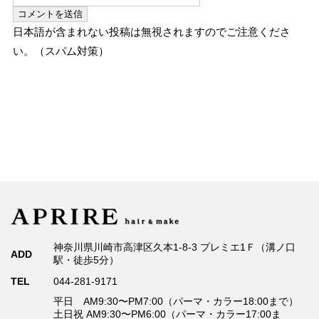
日本語が含まれない投稿は無視されますのでご注意くださ
い。（スパム対策）
神奈川県川崎市高津区久本1-8-3 プレミエ1Ｆ（溝ノ口
ADD
駅・徒歩5分）
TEL
044-281-9171
平日 AM9:30〜PM7:00（パーマ・カラー18:00まで）
土日祝 AM9:30〜PM6:00（パーマ・カラー17:00ま